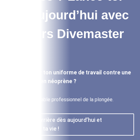
dès aujourd’hui avec
le cours Divemaster
SSI !
Prêt à troquer ton uniforme de travail contre une
combinaison en néoprène ?
Deviens un véritable professionnel de la plongée.
Lance ta carrière dès aujourd’hui et
transforme ta vie !