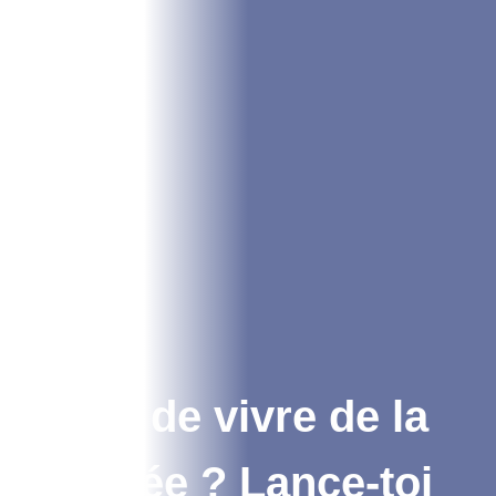
Envie de vivre de la
plongée ? Lance-toi